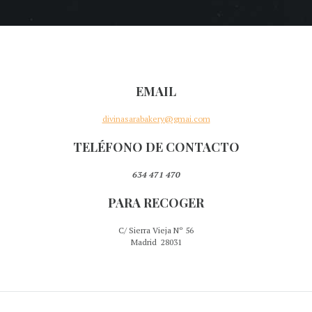
EMAIL
divinasarabakery@gmai.com
TELÉFONO DE CONTACTO
634 471 470
PARA RECOGER
C/ Sierra Vieja Nº 56
Madrid 28031